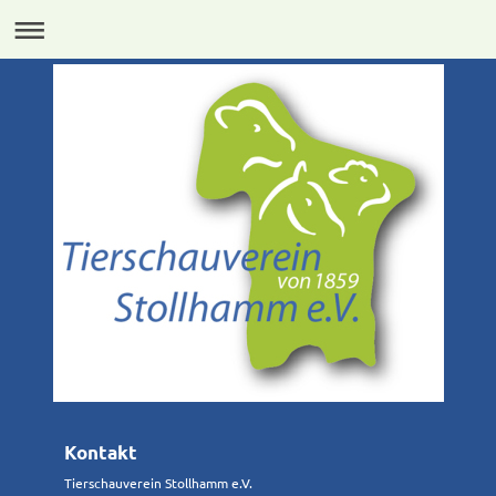
Kontakt
Tierschauverein Stollhamm e.V.