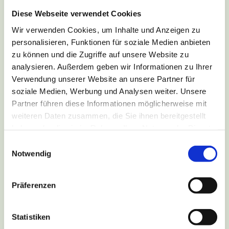
Diese Webseite verwendet Cookies
Wir verwenden Cookies, um Inhalte und Anzeigen zu
personalisieren, Funktionen für soziale Medien anbieten
zu können und die Zugriffe auf unsere Website zu
analysieren. Außerdem geben wir Informationen zu Ihrer
Verwendung unserer Website an unsere Partner für
soziale Medien, Werbung und Analysen weiter. Unsere
Partner führen diese Informationen möglicherweise mit
weiteren Daten zusammen, die Sie ihnen bereitgestellt
haben oder die sie im Rahmen Ihrer Nutzung der Dienste
gesammelt haben.
Einwilligungsauswahl
Notwendig
Galerie Rinder: Masterrind
Präferenzen
Statistiken