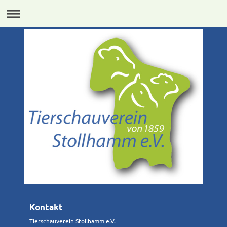
Kontakt
Tierschauverein Stollhamm e.V.