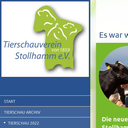
Es war w
START
TIERSCHAU ARCHIV
Die neue
TIERSCHAU 2022
Stollha