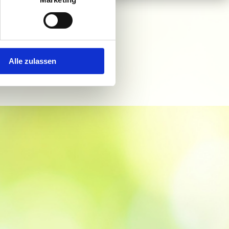
ionen:
richte:
Alle zulassen